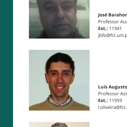
José Baraho
Professor Aux
Ext.:
11941
jbfo@fct.unl.
Luís Augusto
Professor As
Ext.:
11959
l.oliveira@fct