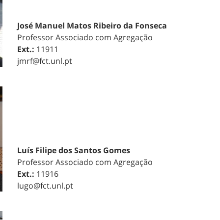
José Manuel Matos Ribeiro da Fonseca
Professor Associado com Agregação
Ext.:
11911
jmrf@fct.unl.pt
Luís Filipe dos Santos Gomes
Professor Associado com Agregação
Ext.:
11916
lugo@fct.unl.pt