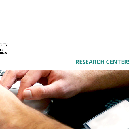
RESEARCH CENTER