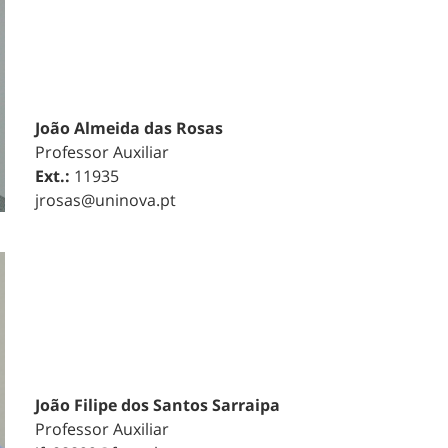
João Almeida das Rosas
Professor Auxiliar
Ext.:
11935
jrosas@uninova.pt
João Filipe dos Santos Sarraipa
Professor Auxiliar