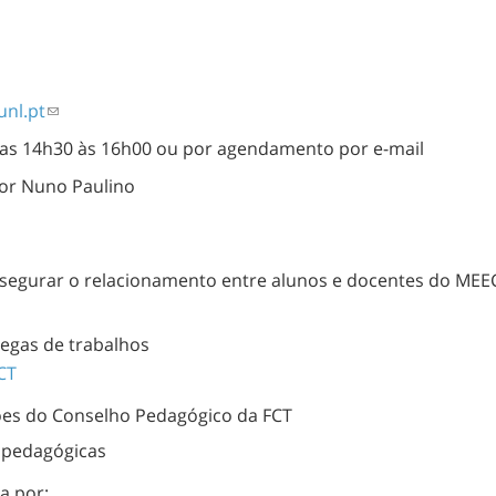
nl.pt
4h30 às 16h00 ou por agendamento por e-mail
sor Nuno Paulino
ssegurar o relacionamento entre alunos e docentes do MEEC
regas de trabalhos
CT
sões do Conselho Pedagógico da FCT
s pedagógicas
a por: