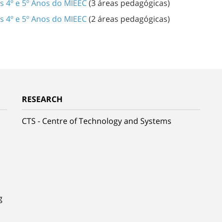
s 4º e 5º Anos do MIEEC
(3 áreas pedagógicas)
s 4º e 5º Anos do MIEEC
(2 áreas pedagógicas)
RESEARCH
CTS - Centre of Technology and Systems
g