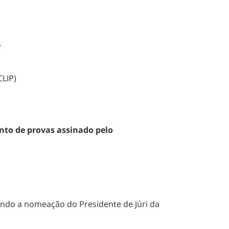
P
CLIP)
nto de provas assinado pelo
endo a nomeação do Presidente de Júri da