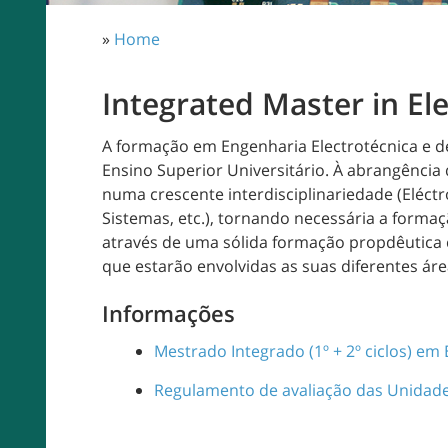
»
Home
Integrated Master in El
A formação em Engenharia Electrotécnica e 
Ensino Superior Universitário. À abrangência
numa crescente interdisciplinariedade (Eléc
Sistemas, etc.), tornando necessária a form
através de uma sólida formação propdêutica
que estarão envolvidas as suas diferentes áre
Informações
Mestrado Integrado (1º + 2º ciclos) e
Regulamento de avaliação das Unidades