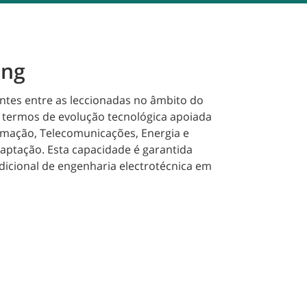
ing
tes entre as leccionadas no âmbito do
m termos de evolução tecnológica apoiada
ormação, Telecomunicações, Energia e
aptação. Esta capacidade é garantida
icional de engenharia electrotécnica em