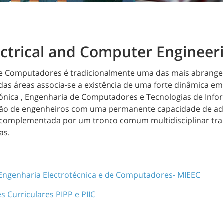
ectrical and Computer Engineer
de Computadores é tradicionalmente uma das mais abrangen
 das áreas associa-se a existência de uma forte dinâmica e
trónica , Engenharia de Computadores e Tecnologias de Inf
ação de engenheiros com uma permanente capacidade de ad
 complementada por um tronco comum multidisciplinar trad
as.
m Engenharia Electrotécnica e de Computadores- MIEEC
 Curriculares PIPP e PIIC