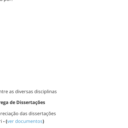
tre as diversas disciplinas
ega de Dissertações
preciação das dissertações
i
- (
ver documentos
)