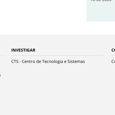
INVESTIGAR
C
CTS - Centro de Tecnologia e Sistemas
C
e