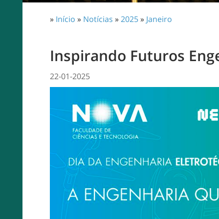
»
Início
»
Notícias
»
2025
»
Janeiro
Inspirando Futuros Eng
22-01-2025