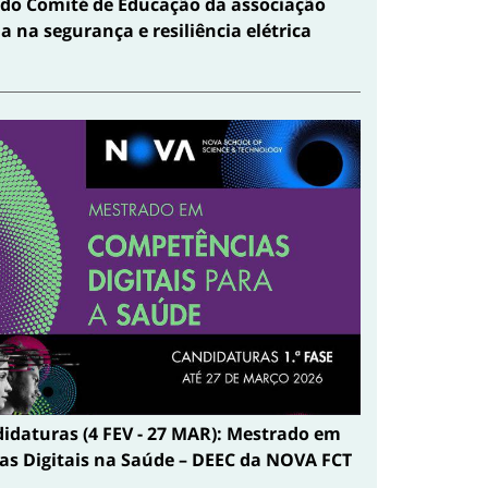
 do Comité de Educação da associação
a na segurança e resiliência elétrica
didaturas (4 FEV - 27 MAR): Mestrado em
s Digitais na Saúde – DEEC da NOVA FCT