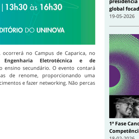
presidência
global focad
19-05-2026
0, ocorrerá no Campus de Caparica, no
Engenharia Eletrotécnica e de
o ensino secundário.
O evento contará
as de renome, proporcionando uma
cimentos e fazer networking. Não percas
1ª Fase Can
Competência
18-02-2026