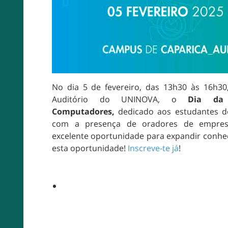
No dia 5 de fevereiro, das 13h30 às 16h3
Auditório do UNINOVA, o
Dia da 
Computadores,
dedicado aos estudantes d
com a presença de oradores de empres
excelente oportunidade para expandir conhe
esta oportunidade!
Inscreve-te já
!