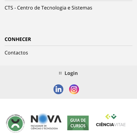
CTS - Centro de Tecnologia e Sistemas
CONHECER
Contactos
Login