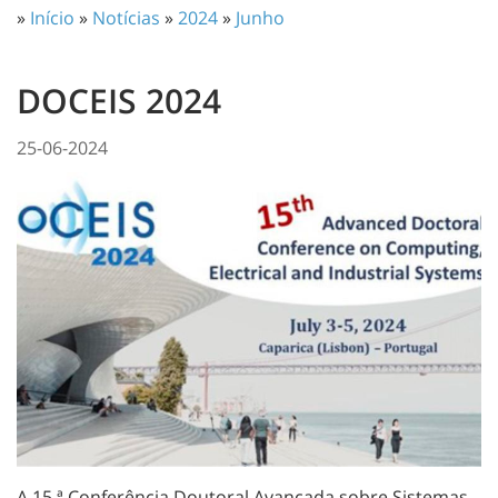
»
Início
»
Notícias
»
2024
»
Junho
DOCEIS 2024
25-06-2024
A 15.ª Conferência Doutoral Avançada sobre Sistemas