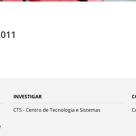
2011
INVESTIGAR
C
CTS - Centro de Tecnologia e Sistemas
C
e