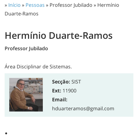
»
Início
»
Pessoas
» Professor Jubilado » Hermínio
Duarte-Ramos
Hermínio Duarte-Ramos
Professor Jubilado
Área Disciplinar de Sistemas.
Secção:
SIST
Ext:
11900
Email:
hduarteramos@gmail.com