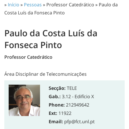
»
Início
»
Pessoas
» Professor Catedrático » Paulo da
Costa Luís da Fonseca Pinto
Paulo da Costa Luís da
Fonseca Pinto
Professor Catedrático
Área Disciplinar de Telecomunicações
Secção:
TELE
Gab.:
3.12 - Edifício X
Phone:
212949642
Ext:
11922
Email:
pfp@fct.unl.pt