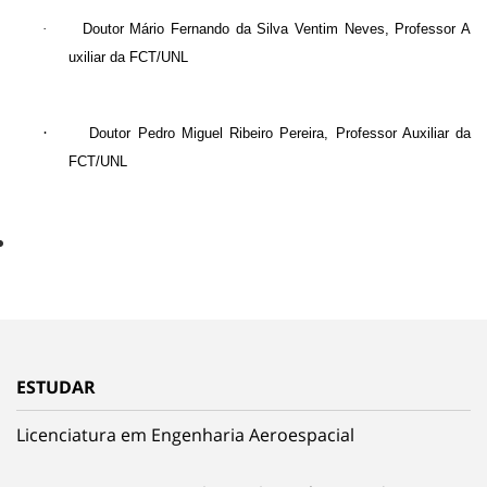
·
Doutor
Mário Fernando da Silva Ventim Neves, Professor A
uxiliar
da FCT/UNL
·
Doutor Pedro Miguel Ribeiro Pereira, Professor Auxiliar da
FCT/UNL
ESTUDAR
Licenciatura em Engenharia Aeroespacial